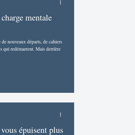
a charge mentale
 de nouveaux départs, de cahiers
ls qui redémarrent. Mais derrière
 vous épuisent plus