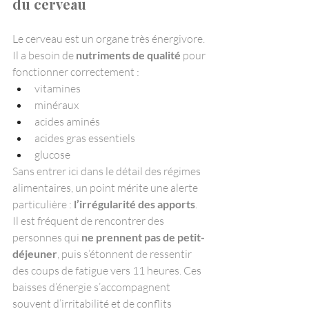
du cerveau
Le cerveau est un organe très énergivore. 
Il a besoin de 
nutriments de qualité
 pour 
fonctionner correctement :
vitamines
minéraux
acides aminés
acides gras essentiels
glucose
Sans entrer ici dans le détail des régimes 
alimentaires, un point mérite une alerte 
particulière : 
l’irrégularité des apports
.
Il est fréquent de rencontrer des 
personnes qui 
ne prennent pas de petit-
déjeuner
, puis s’étonnent de ressentir 
des coups de fatigue vers 11 heures. Ces 
baisses d’énergie s’accompagnent 
souvent d’irritabilité et de conflits 