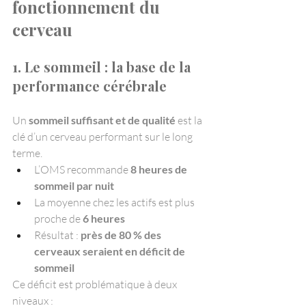
fonctionnement du 
cerveau
1. Le sommeil : la base de la 
performance cérébrale
Un 
sommeil suffisant et de qualité
 est la 
clé d’un cerveau performant sur le long 
terme.
L’OMS recommande 
8 heures de 
sommeil par nuit
La moyenne chez les actifs est plus 
proche de 
6 heures
Résultat : 
près de 80 % des 
cerveaux seraient en déficit de 
sommeil
Ce déficit est problématique à deux 
niveaux :