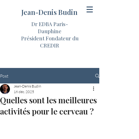
Jean-Denis Budin
Dr EDBA Paris-
Dauphine
Président Fondateur du
CREDIR
Post
Jean-Denis Budin
16 déc. 2025
Quelles sont les meilleures
activités pour le cerveau ?