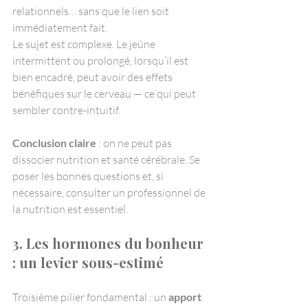
relationnels… sans que le lien soit 
immédiatement fait.
Le sujet est complexe. Le jeûne 
intermittent ou prolongé, lorsqu’il est 
bien encadré, peut avoir des effets 
bénéfiques sur le cerveau — ce qui peut 
sembler contre-intuitif.
Conclusion claire
 : on ne peut pas 
dissocier nutrition et santé cérébrale. Se 
poser les bonnes questions et, si 
nécessaire, consulter un professionnel de 
la nutrition est essentiel.
3. Les hormones du bonheur 
: un levier sous-estimé
Troisième pilier fondamental : un 
apport 